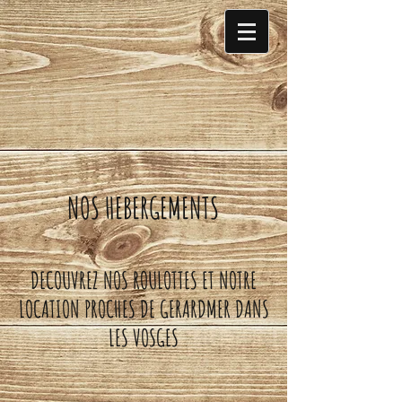
NOS HEBERGEMENTS
DECOUVREZ NOS ROULOTTES ET NOTRE
LOCATION PROCHES DE GERARDMER DANS
LES VOSGES